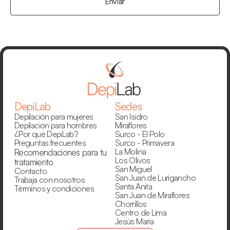
Enviar
DepiLab
Sedes
Depilación para mujeres
San Isidro
Depilación para hombres
Miraflores
¿Por qué DepiLab?
Surco - El Polo
Preguntas frecuentes
Surco - Primavera
La Molina
Recomendaciones para tu 
Los Olivos
tratamiento
San Miguel
Contacto
San Juan de Lurigancho
Trabaja con nosotros
Santa Anita
Términos y condiciones
San Juan de Miraflores
Chorrillos
Centro de Lima
Jesús María