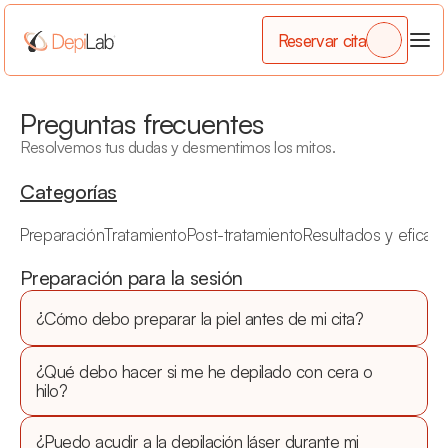
Reservar cita
Preguntas frecuentes
Resolvemos tus dudas y desmentimos los mitos.
Categorías
Preparación
Tratamiento
Post-tratamiento
Resultados y eficaci
Preparación para la sesión
¿Cómo debo preparar la piel antes de mi cita?
¿Qué debo hacer si me he depilado con cera o 
hilo?
¿Puedo acudir a la depilación láser durante mi 