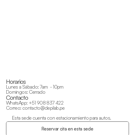
Horarios
Lunes a Sábado: 7am  - 10pm
Domingos: Cerrado
Contacto
WhatsApp: 
+51 908 837 422
Correo: contacto@depilab.pe
Esta sede cuenta con estacionamiento para autos.
Reservar cita en esta sede