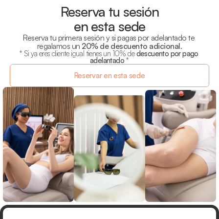
Reserva tu sesión
en esta sede
Reserva tu primera sesión y si pagas por adelantado te 
regalamos un 
20% de descuento adicional
.
* Si ya eres cliente igual tienes un 10% de 
descuento por pago 
adelantado
 *
Reservar en esta sede