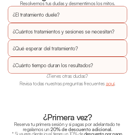
Resolvemos tus dudas y desmentimos los mitos.
¿El tratamiento duele?
¿Cuántos tratamientos y sesiones se necesitan?
¿Qué esperar del tratamiento?
¿Cuánto tiempo duran los resultados?
¿Tienes otras dudas? 
Revisa todas nuestras preguntas frecuentes 
aquí
.
¿Primera vez?
Reserva tu primera sesión y si pagas por adelantado te 
regalamos un 
20% de descuento adicional
.
* Si ya eres cliente igual tienes un 10% de 
descuento por pago 