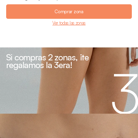
Comprar zona
Ver todas las zonas
Si compras 2 zonas, ¡te 
regalamos la 3era!