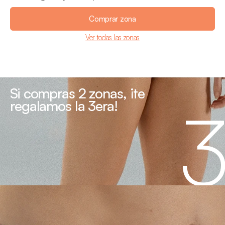
Comprar zona
Ver todas las zonas
Si compras 2 zonas, ¡te 
regalamos la 3era!