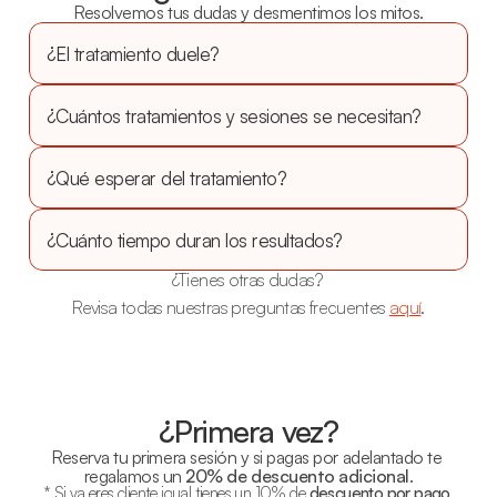
Resolvemos tus dudas y desmentimos los mitos.
¿El tratamiento duele?
¿Cuántos tratamientos y sesiones se necesitan?
¿Qué esperar del tratamiento?
¿Cuánto tiempo duran los resultados?
¿Tienes otras dudas? 
Revisa todas nuestras preguntas frecuentes 
aquí
.
¿Primera vez?
Reserva tu primera sesión y si pagas por adelantado te 
regalamos un 
20% de descuento adicional
.
* Si ya eres cliente igual tienes un 10% de 
descuento por pago 