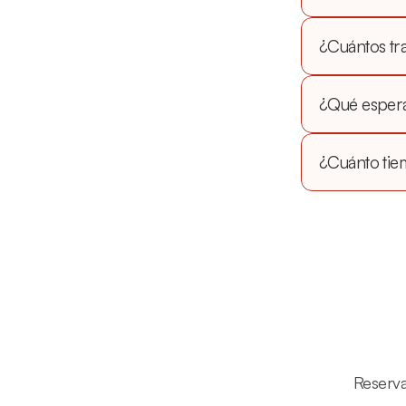
¿Cuántos tra
¿Qué espera
¿Cuánto tie
Reserva