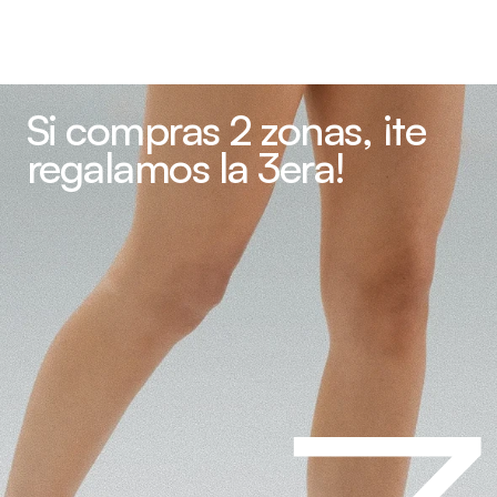
Si compras 2 zonas, ¡te 
regalamos la 3era!