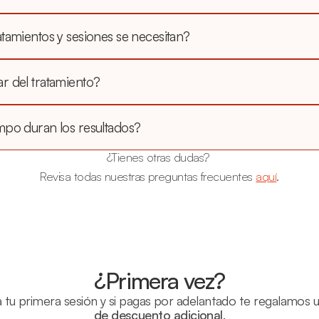
tamientos y sesiones se necesitan?
r del tratamiento?
mpo duran los resultados?
¿Tienes otras dudas? 
Revisa todas nuestras preguntas frecuentes 
aquí
.
¿Primera vez?
 tu primera sesión y si pagas por adelantado te regalamos u
de descuento adicional
.