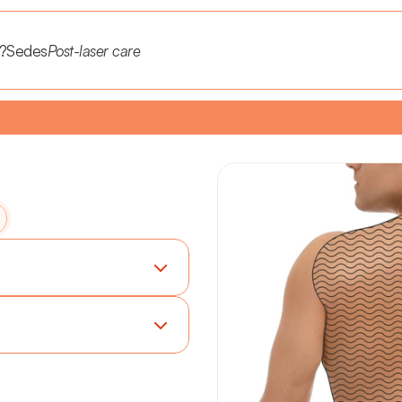
?
Sedes
Post-laser care