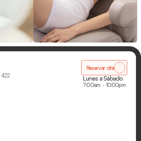
Reservar cita
 422
Lunes a Sábado
7:00am  - 10:00pm