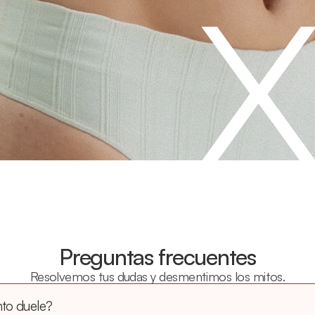
3
Preguntas frecuentes
Resolvemos tus dudas y desmentimos los mitos.
nto duele?