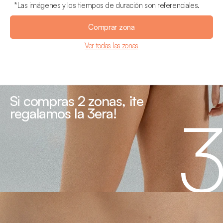
*
Las imágenes y los tiempos de duración son referenciales.
Comprar zona
Ver todas las zonas
Si compras 2 zonas, ¡te 
regalamos la 3era!