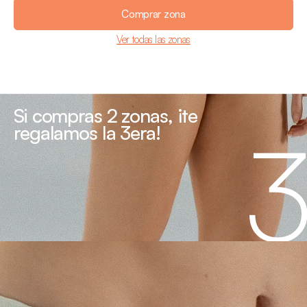
Comprar zona
Ver todas las zonas
Si compras 2 zonas, ¡te 
regalamos la 3era!